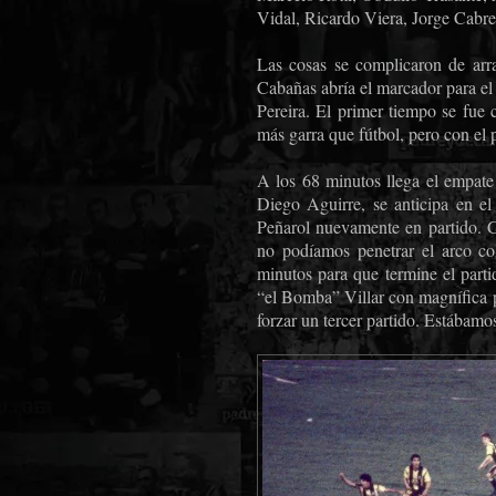
Vidal, Ricardo Viera, Jorge Cabre
Las cosas se complicaron de arr
Cabañas abría el marcador para el
Pereira. El primer tiempo se fue
más garra que fútbol, pero con el 
A los 68 minutos llega el empate 
Diego Aguirre, se anticipa en el
Peñarol nuevamente en partido. 
no podíamos penetrar el arco co
minutos para que termine el parti
“el Bomba” Villar con magnífica p
forzar un tercer partido. Estábam