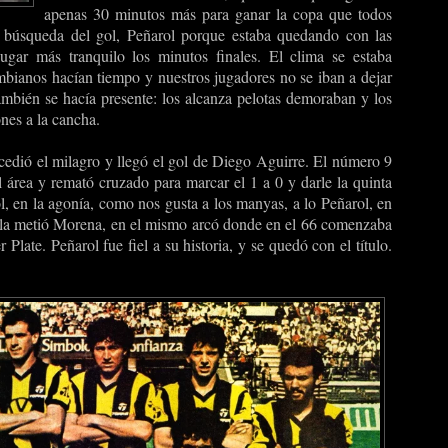
apenas 30 minutos más para ganar la copa que todos
 búsqueda del gol, Peñarol porque estaba quedando con las
gar más tranquilo los minutos finales. El clima se estaba
bianos hacían tiempo y nuestros jugadores no se iban a dejar
también se hacía presente: los alcanza pelotas demoraban y los
nes a la cancha.
edió el milagro y llegó el gol de Diego Aguirre. El número 9
l área y remató cruzado para marcar el 1 a 0 y darle la quinta
, en la agonía, como nos gusta a los manyas, a lo Peñarol, en
 la metió Morena, en el mismo arcó donde en el 66 comenzaba
 Plate. Peñarol fue fiel a su historia, y se quedó con el título.