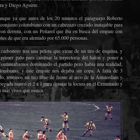
ra y Diego Aguirre.
anque ya que antes de los 20 minutos el paraguayo Roberto
 conjunto colombiano con un cabezazo cruzado inatajable para
 con derrota, con un Peñarol que iba en busca del empate con
plus de que era alentado por 65.000 personas.
carbonero tras una pelota que viene de un tiro de esquina, y
 primer palo para cambiar la trayectoria del balón y poner a
Continuábamos dominando el partido pero había una realidad,
lombiano, y este empate nos dejaba sin copa. A falta de 3
do, tenemos un tiro libre de frente al arco de la Ámsterdam y
egada marcó el 2 a 1 para desatar la locura en el Centenario y
os más vivos que nunca.