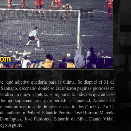
nte, qué adjetivo quedaría para la última. Se disputó el 31 de
 Santiago, escenario donde se escribieron páginas gloriosas en
7 tendría un nuevo capítulo. El reglamento indicaba que en caso
 tiempo suplementario, y de persistir la igualdad, América de
 tenía un mejor saldo de goles en las finales (2 a 0 vs 2 a 1).
defendieron a Peñarol Eduardo Pereira, José Herrera, Marcelo
o Domínguez, José Perdomo, Eduardo da Silva, Daniel Vidal,
iego Aguirre.