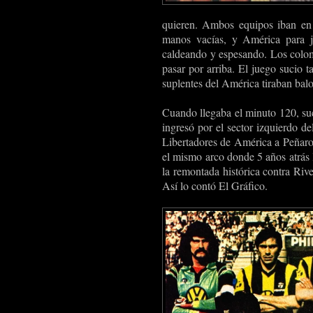
quieren. Ambos equipos iban en
manos vacías, y América para ju
caldeando y espesando. Los colom
pasar por arriba. El juego sucio 
suplentes del América tiraban balo
Cuando llegaba el minuto 120, suc
ingresó por el sector izquierdo de
Libertadores de América a Peñarol
el mismo arco donde 5 años atrás
la remontada histórica contra River
Así lo contó El Gráfico.