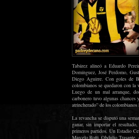
Tabárez alineó a Eduardo Pereir
Domínguez, José Perdomo, Gusta
Diego Aguirre. Con goles de Ba
colombianos se quedaron con la v
Luego de un mal arranque, do
carbonero tuvo algunas chances 
atrincherado” de los colombianos l
La revancha se disputó una sema
ganar, sin importar el resultado
primeros partidos. Un Estadio Ce
Marcelo Rotti, Obdulio Trasante