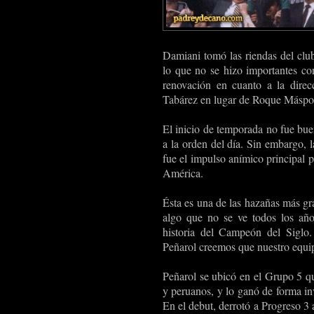
Damiani tomó las riendas del club
lo que no se hizo importantes co
renovación en cuanto a la dire
Tabárez en lugar de Roque Máspol
El inicio de temporada no fue bue
a la orden del día. Sin embargo, l
fue el impulso anímico principal 
América.
Ésta es una de las hazañas más gr
algo que no se ve todos los años
historia del Campeón del Siglo.
Peñarol creemos que nuestro equi
Peñarol se ubicó en el Grupo 5 q
y peruanos, y lo ganó de forma inv
En el debut, derrotó a Progreso 3 