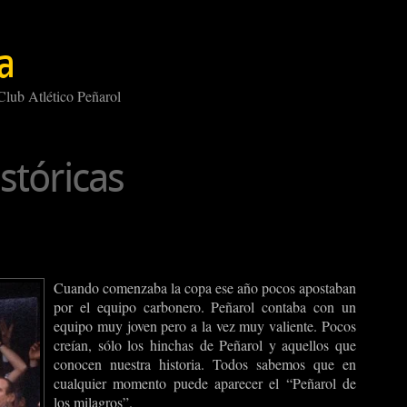
a
 Club Atlético Peñarol
stóricas
Cuando comenzaba la copa ese año pocos apostaban
por el equipo carbonero. Peñarol contaba con un
equipo muy joven pero a la vez muy valiente. Pocos
creían, sólo los hinchas de Peñarol y aquellos que
conocen nuestra historia. Todos sabemos que en
cualquier momento puede aparecer el “Peñarol de
los milagros”.