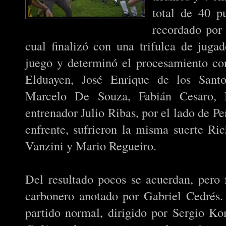
total de 40 p
recordado por 
cual finalizó con una trifulca de jug
juego y determinó el procesamiento co
Elduayen, José Enrique de los Santo
Marcelo De Souza, Fabián Cesaro, 
entrenador Julio Ribas, por el lado de Pe
enfrente, sufrieron la misma suerte R
Vanzini y Mario Regueiro.
Del resultado pocos se acuerdan, pero
carbonero anotado por Gabriel Cedrés.
partido normal, dirigido por Sergio K